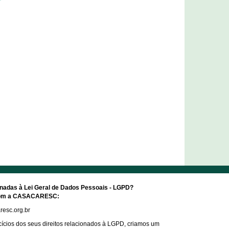
onadas à Lei Geral de Dados Pessoais - LGPD?
 com a CASACARESC:
esc.org.br
ercícios dos seus direitos relacionados à LGPD, criamos um