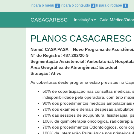
Ir para o menu
Ir para o conteúdo
Ir para o rodapé
1
2
3
CASACARESC
Instituição
Guia Médico/Odon
PLANOS CASACARESC 
Nome: CASA PASA – Novo Programa de Assistênci
N° do Registro: 487.202/20-9
Segmentação Assistencial: Ambulatorial, Hospital
Área Geográfica de Abrangência: Estadual
Situação: Ativo
As coberturas deste programa estão previstas no Cap
50% de coparticipação nas consultas médicas, s
indisponibilidade pela operadora, com teto máxi
90% dos procedimentos médicos ambulatoriais de
70% dos exames e demais despesas ambulatoriai
70% das sessões de acupuntura, fisioterapia, psi
100% de quimioterapia oncológica, radioterapia o
70% dos procedimentos Odontológicos, com copa
100% da Internação Psiquiátrica nos primeiros 4