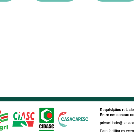
Requisições relaci
Entre em contato
privacidade@casacar
Para facilitar os ex