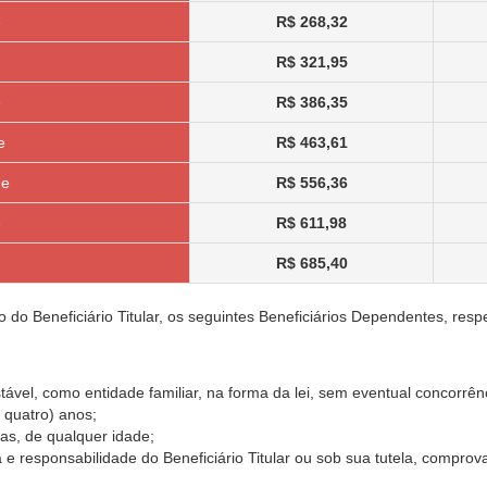
e
R$ 268,32
R$ 321,95
e
R$ 386,35
e
R$ 463,61
de
R$ 556,36
e
R$ 611,98
R$ 685,40
o Beneficiário Titular, os seguintes Beneficiários Dependentes, respe
ável, como entidade familiar, na forma da lei, sem eventual concorrên
e quatro) anos;
ias, de qualquer idade;
e responsabilidade do Beneficiário Titular ou sob sua tutela, comprov