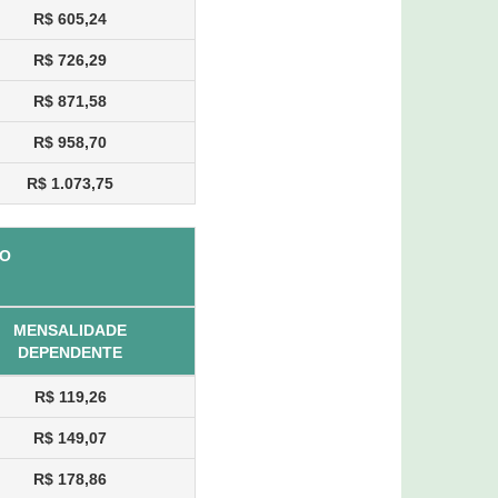
R$ 605,24
R$ 726,29
R$ 871,58
R$ 958,70
R$ 1.073,75
IO
MENSALIDADE
DEPENDENTE
R$ 119,26
R$ 149,07
R$ 178,86