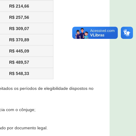
R$ 214,66
R$ 257,56
R$ 309,07
R$ 370,89
R$ 445,09
R$ 489,57
R$ 548,33
itados os períodos de elegibilidade dispostos no
cia com o cônjuge;
ado por documento legal.