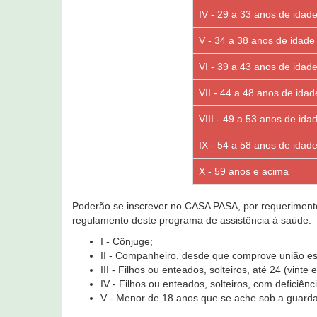
IV - 29 a 33 anos de idad
V - 34 a 38 anos de idade
VI - 39 a 43 anos de idad
VII - 44 a 48 anos de idad
VIII - 49 a 53 anos de ida
IX - 54 a 58 anos de idad
X - 59 anos e acima
Poderão se inscrever no CASA PASA, por requerimento d
regulamento deste programa de assistência à saúde:
I - Cônjuge;
II - Companheiro, desde que comprove união est
III - Filhos ou enteados, solteiros, até 24 (vinte 
IV - Filhos ou enteados, solteiros, com deficiênc
V - Menor de 18 anos que se ache sob a guarda 