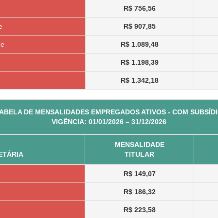
e
R$ 756,56
e
R$ 907,85
de
R$ 1.089,48
e
R$ 1.198,39
R$ 1.342,18
ABELA DE MENSALIDADES EMPREGADOS ATIVOS - COM SUBSÍD
VIGÊNCIA: 01/01/2026 – 31/12/2026
MENSALIDADE
ETÁRIA
TITULAR
R$ 149,07
R$ 186,32
R$ 223,58