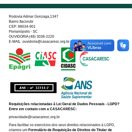
Rodovia Admar Gonzaga,1347
Bairro Itacorubi
CEP: 88034-901
Florianópolis - SC
OUVIDORIA (48) 3036-2220
E-MAIL: ouvidoria@casacaresc.org.br
Requisições relacionadas à Lei Geral de Dados Pessoais - LGPD?
Entre em contato com a CASACARESC:
privacidade@casacaresc.org.br
Para facilitar os exercícios dos seus direitos relacionados à LGPD,
criamos um
Formulário de Requisição de Direitos do Titular de