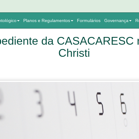
tológico
Planos e Regulamentos
Formulários
Governança
R
ediente da CASACARESC no
Christi