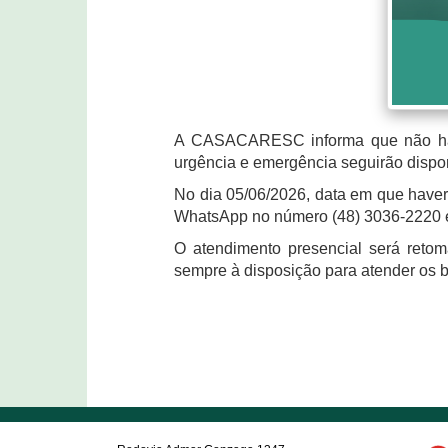
A CASACARESC informa que não haver
urgência e emergência seguirão dispo
No dia 05/06/2026, data em que haverá
WhatsApp no número (48) 3036-2220 e
O atendimento presencial será ret
sempre à disposição para atender os b