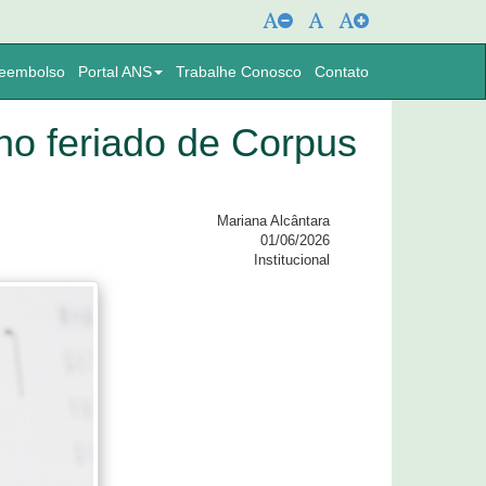
eembolso
Portal ANS
Trabalhe Conosco
Contato
 feriado de Corpus
Mariana Alcântara
01/06/2026
Institucional