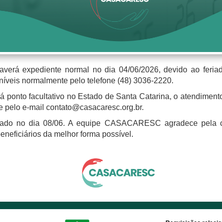
á expediente normal no dia 04/06/2026, devido ao feriado
níveis normalmente pelo telefone (48) 3036-2220.
 ponto facultativo no Estado de Santa Catarina, o atendimento
 pelo e-mail contato@casacaresc.org.br.
omado no dia 08/06. A equipe CASACARESC agradece pela 
eneficiários da melhor forma possível.